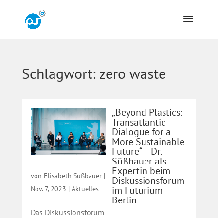
Schlagwort:
zero waste
„Beyond Plastics:
Transatlantic
Dialogue for a
More Sustainable
Future“ – Dr.
Süßbauer als
Expertin beim
von
Elisabeth Süßbauer
|
Diskussionsforum
im Futurium
Nov. 7, 2023
|
Aktuelles
Berlin
Das Diskussionsforum