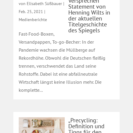
Versprechen“
von
Elisabeth Süßbauer
|
Statement von
Henning Wilts in
Feb. 25, 2021
|
der aktuellen
Medienberichte
Titelgeschichte
des Spiegels
Fast-Food-Boxen,
Versandpappen, To-go-Becher: In der
Pandemie wachsen die Müllberge auf
Rekordhöhe. Obwohl die Deutschen fleißig
trennen, verschwendet das Land seine
Rohstoffe. Dabei ist eine abfallneutrale
Wirtschaft längst keine Illusion mehr. Die
komplette...
„Precycling:
Definition und
Tipps für den