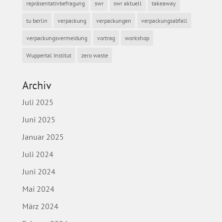
repräsentativbefragung
swr
swr aktuell
takeaway
tu berlin
verpackung
verpackungen
verpackungsabfall
verpackungsvermeidung
vortrag
workshop
Wuppertal Institut
zero waste
Archiv
Juli 2025
Juni 2025
Januar 2025
Juli 2024
Juni 2024
Mai 2024
März 2024