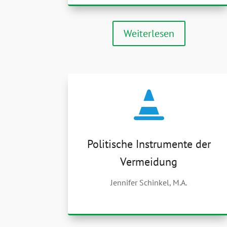
Weiterlesen

Politische Instrumente der
Vermeidung
Jennifer Schinkel, M.A.