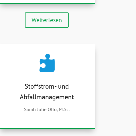
Weiterlesen

Stoffstrom- und
Abfallmanagement
Sarah Julie Otto, M.Sc.