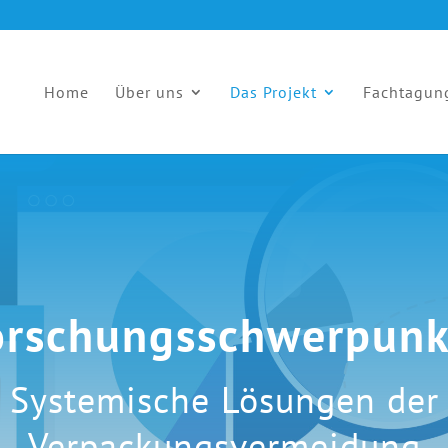
Home
Über uns
Das Projekt
Fachtagun
orschungsschwerpunk
Systemische Lösungen der
Verpackungsvermeidung