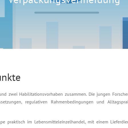
unkte
- und zwei Habilitationsvorhaben zusammen. Die jungen Forsche
aussetzungen, regulativen Rahmenbedingungen und Alltagspra
uppe praktisch im Lebensmitteleinzelhandel, mit einem Lieferd