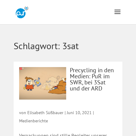
Schlagwort:
3sat
Precycling in den
Medien: PuR im
SWR, bei 3Sat
und der ARD
von
Elisabeth Süßbauer
|
Juni 10, 2021
|
Medienberichte
Verpackungen sind stille Begleiter unseres