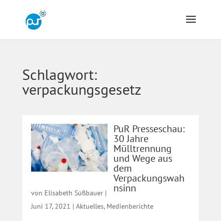
Schlagwort:
verpackungsgesetz
PuR Presseschau:
30 Jahre
Mülltrennung
und Wege aus
dem
Verpackungswah
nsinn
von
Elisabeth Süßbauer
|
Juni 17, 2021
|
Aktuelles
,
Medienberichte