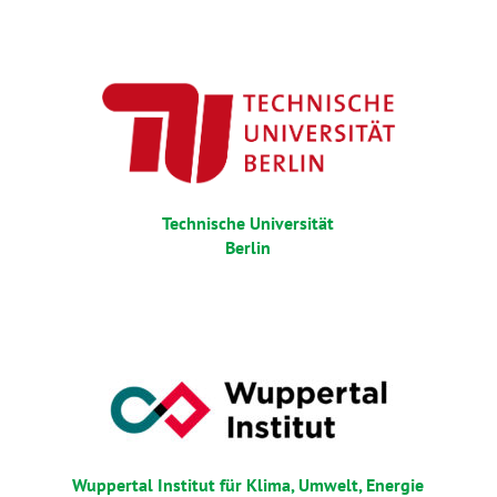
Technische Universität
Berlin
Wuppertal Institut für Klima, Umwelt, Energie