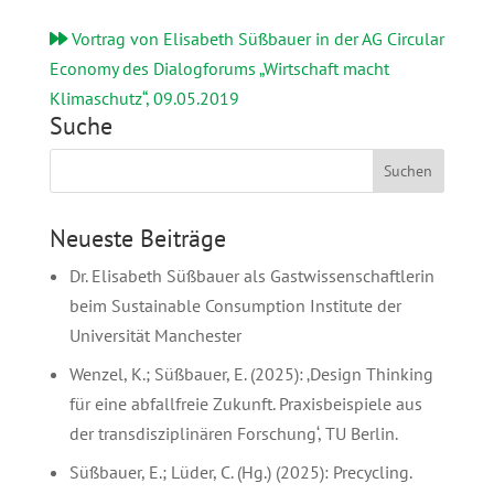
Vortrag von Elisabeth Süßbauer in der AG Circular
Economy des Dialogforums „Wirtschaft macht
Klimaschutz“, 09.05.2019
Suche
Neueste Beiträge
Dr. Elisabeth Süßbauer als Gastwissenschaftlerin
beim Sustainable Consumption Institute der
Universität Manchester
Wenzel, K.; Süßbauer, E. (2025): ‚Design Thinking
für eine abfallfreie Zukunft. Praxisbeispiele aus
der transdisziplinären Forschung‘, TU Berlin.
Süßbauer, E.; Lüder, C. (Hg.) (2025): Precycling.