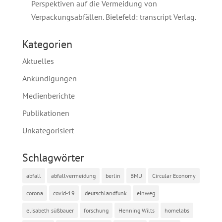
Perspektiven auf die Vermeidung von
Verpackungsabfällen. Bielefeld: transcript Verlag.
Kategorien
Aktuelles
Ankündigungen
Medienberichte
Publikationen
Unkategorisiert
Schlagwörter
abfall
abfallvermeidung
berlin
BMU
Circular Economy
corona
covid-19
deutschlandfunk
einweg
elisabeth süßbauer
forschung
Henning Wilts
homelabs